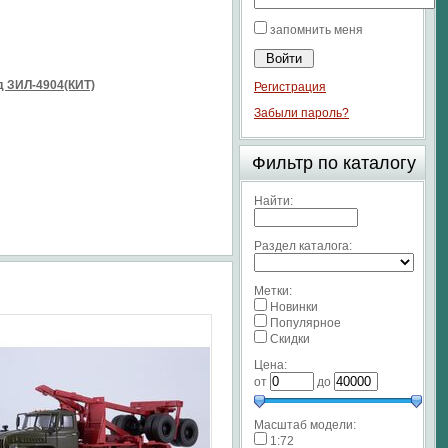
запомнить меня
 ЗИЛ-4904(КИТ)
Регистрация
Забыли пароль?
Фильтр по каталогу
Найти:
Раздел каталога:
Метки:
Новинки
Популярное
Скидки
Цена:
от
до
Масштаб модели:
1:72