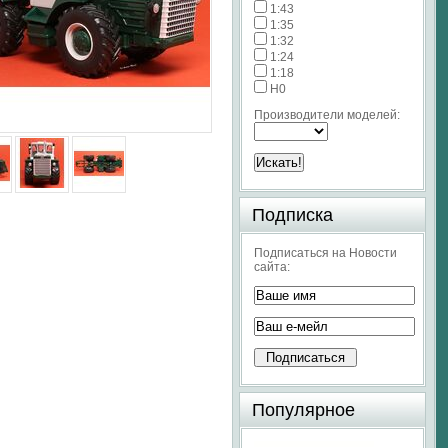
1:43
1:35
1:32
1:24
1:18
H0
Производители моделей:
Подписка
Подписаться на Новости
сайта:
Популярное