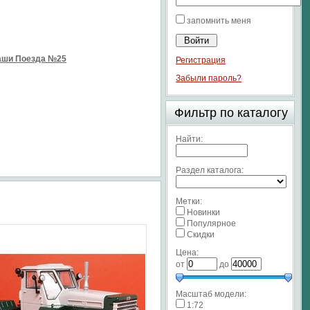
запомнить меня
Наши Поезда №25
Регистрация
Забыли пароль?
Фильтр по каталогу
Найти:
Раздел каталога:
Метки:
Новинки
Популярное
Скидки
Цена:
от
до
Масштаб модели:
1:72