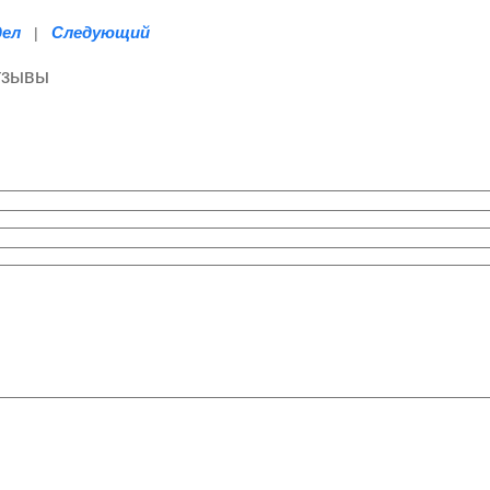
дел
Следующий
|
тзывы