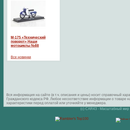
М-175 «Технический
поворот» Наши
мотоциклы №88
Все новинки
Вся информация на сайте (в т.ч. описания и цены) носит справочный ха
Гражданского кодекса РФ. Любое несоответствие информации о товаре 
характеристики перед оплатой или уточняйте у менеджера.
(c) CAR43 - Масштабный мир