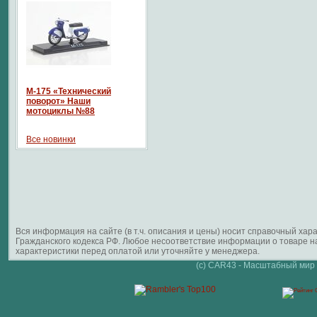
М-175 «Технический
поворот» Наши
мотоциклы №88
Все новинки
Вся информация на сайте (в т.ч. описания и цены) носит справочный ха
Гражданского кодекса РФ. Любое несоответствие информации о товаре 
характеристики перед оплатой или уточняйте у менеджера.
(c) CAR43 - Масштабный мир