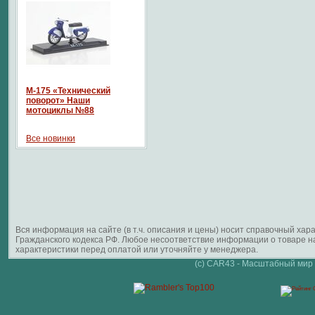
М-175 «Технический
поворот» Наши
мотоциклы №88
Все новинки
Вся информация на сайте (в т.ч. описания и цены) носит справочный ха
Гражданского кодекса РФ. Любое несоответствие информации о товаре 
характеристики перед оплатой или уточняйте у менеджера.
(c) CAR43 - Масштабный мир