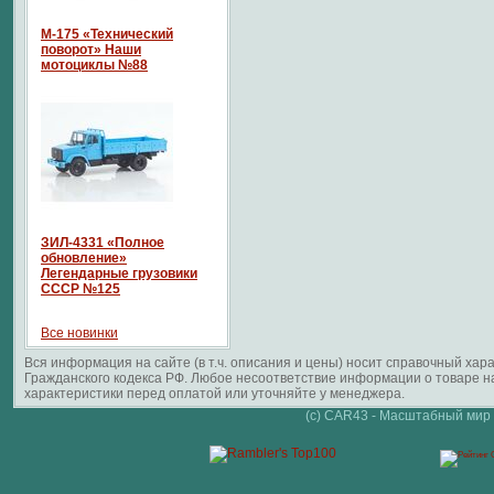
М-175 «Технический
поворот» Наши
мотоциклы №88
ЗИЛ-4331 «Полное
обновление»
Легендарные грузовики
СССР №125
Все новинки
Вся информация на сайте (в т.ч. описания и цены) носит справочный ха
Гражданского кодекса РФ. Любое несоответствие информации о товаре 
характеристики перед оплатой или уточняйте у менеджера.
(c) CAR43 - Масштабный мир