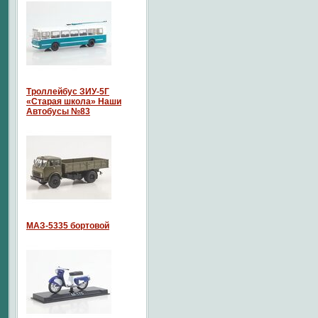
Троллейбус ЗИУ-5Г
«Старая школа» Наши
Автобусы №83
МАЗ-5335 бортовой