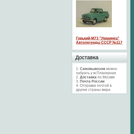
Горький-М73 "Украинец"
Автолегенды СССР №117
Доставка
1.
Самовывозом
можно
забрать у м.Планерная
2.
Доставка
по Москве
3.
Почта России
4. Отправка почтой в
другие страны мира