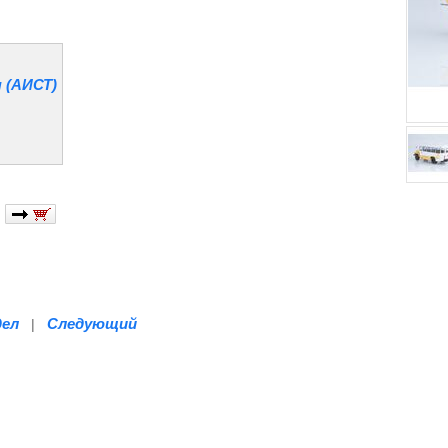
 (АИСТ)
дел
Следующий
|