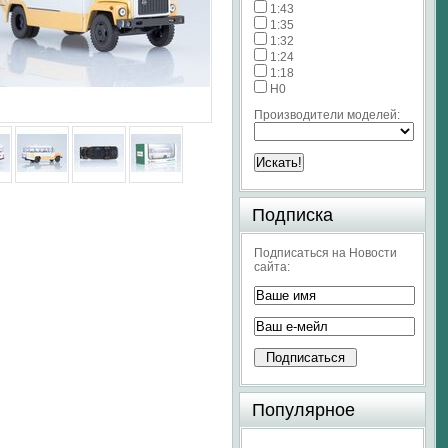
1:43
1:35
1:32
1:24
1:18
H0
Производители моделей:
Подписка
Подписаться на Новости
сайта:
Популярное