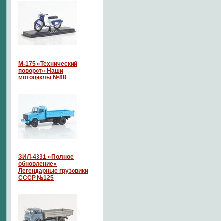
М-175 «Технический
поворот» Наши
мотоциклы №88
ЗИЛ-4331 «Полное
обновление»
Легендарные грузовики
СССР №125