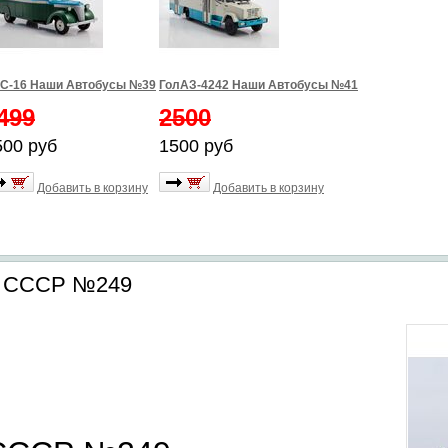
С-16 Наши Автобусы №39
ГолАЗ-4242 Наши Автобусы №41
499
2500
500 руб
1500 руб
Добавить в корзину
Добавить в корзину
ы СССР №249