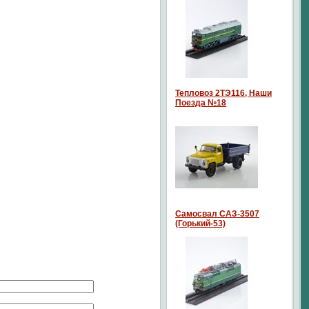
Тепловоз 2ТЭ116, Наши
Поезда №18
Самосвал САЗ-3507
(Горький-53)