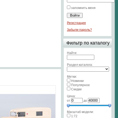
запомнить меня
Регистрация
Забыли пароль?
Фильтр по каталогу
Найти:
Раздел каталога:
Метки:
Новинки
Популярное
Скидки
Цена:
от
до
Масштаб модели:
1:72