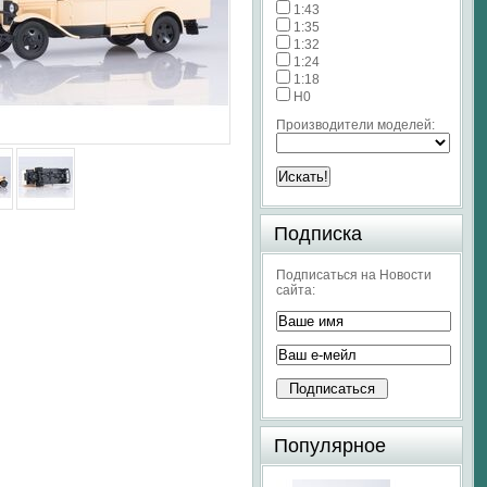
1:43
1:35
1:32
1:24
1:18
H0
Производители моделей:
Подписка
Подписаться на Новости
сайта:
Популярное