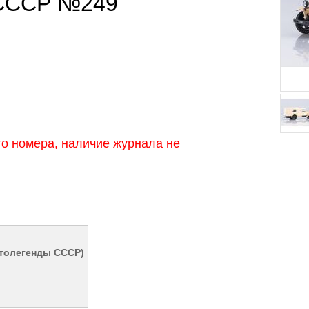
 СССР №249
о номера, наличие журнала не
втолегенды СССР)