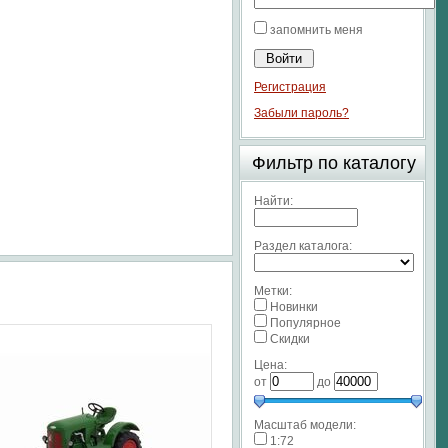
запомнить меня
Регистрация
Забыли пароль?
Фильтр по каталогу
Найти:
Раздел каталога:
Метки:
Новинки
Популярное
Скидки
Цена:
от
до
Масштаб модели:
1:72