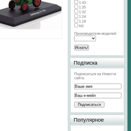
1:43
1:35
1:32
1:24
1:18
H0
Производители моделей:
Подписка
Подписаться на Новости
сайта:
Популярное