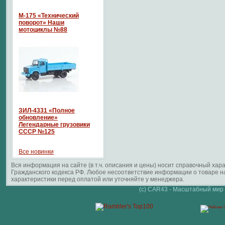
М-175 «Технический
поворот» Наши
мотоциклы №88
ЗИЛ-4331 «Полное
обновление»
Легендарные грузовики
СССР №125
Все новинки
Вся информация на сайте (в т.ч. описания и цены) носит справочный ха
Гражданского кодекса РФ. Любое несоответствие информации о товаре 
характеристики перед оплатой или уточняйте у менеджера.
(c) CAR43 - Масштабный мир