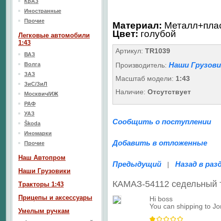
КрАЗ
Иностранные
Прочие
Материал:
Металл+пла
Цвет:
голубой
Легковые автомобили
1:43
Артикул:
TR1039
ВАЗ
Наши Грузови
Волга
Производитель:
ЗАЗ
Масштаб модели:
1:43
ЗиС/ЗиЛ
Наличие:
Отсутствует
Москвич/ИЖ
РАФ
УАЗ
Сообщить о поступлении
Škoda
Иномарки
Добавить в отложенные
Прочие
Наш Aвтопром
Предыдущий
Назад в раз
|
Наши Грузовики
КАМАЗ-54112 седельный 
Тракторы 1:43
Прицепы и аксессуары
Hi boss
You can shipping to J
Умелым ручкам