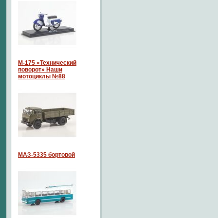
М-175 «Технический
поворот» Наши
мотоциклы №88
МАЗ-5335 бортовой