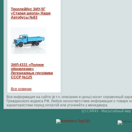
Троллейбус ЗИУ-5Г
«Старая школа» Наши
Автобусы №83
ЗИЛ-4331 «Полное
обновление»
Легендарные грузовики
СССР №125
Все новинки
Вся информация на сайте (в т.ч. описания и цены) носит справочный ха
Гражданского кодекса РФ. Любое несоответствие информации о товаре 
характеристики перед оплатой или уточняйте у менеджера.
(c) CAR43 - Масштабный мир