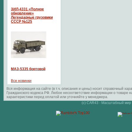
ЗИЛ-4331 «Полное
обновление»
Легендарные грузовики
СССР №125
МАЗ-5335 бортовой
Все новинки
Вся информация на сайте (в т.ч. описания и цены) носит справочный ха
Гражданского кодекса РФ. Любое несоответствие информации о товаре 
характеристики перед оплатой или уточняйте у менеджера.
(c) CAR43 - Масштабный мир