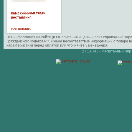
Камский-6460 тягач,
рестайлинг
Все новинки
Вся информация на сайте (в т.ч. описания и цены) носит справочный ха
Гражданского кодекса РФ. Любое несоответствие информации о товаре 
характеристики перед оплатой или уточняйте у менеджера.
(c) CAR43 - Масштабный мир