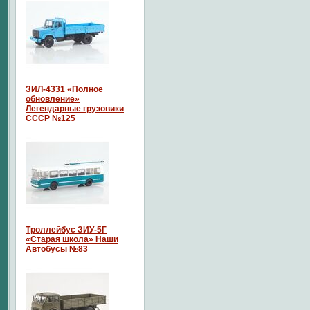
ЗИЛ-4331 «Полное
обновление»
Легендарные грузовики
СССР №125
Троллейбус ЗИУ-5Г
«Старая школа» Наши
Автобусы №83