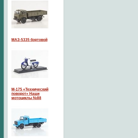
МАЗ-5335 бортовой
М-175 «Технический
поворот» Наши
мотоциклы №88