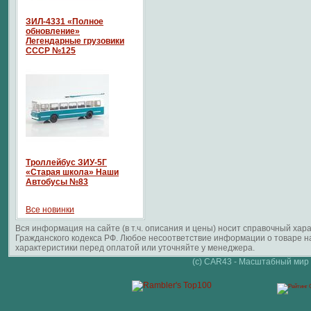
ЗИЛ-4331 «Полное
обновление»
Легендарные грузовики
СССР №125
Троллейбус ЗИУ-5Г
«Старая школа» Наши
Автобусы №83
Все новинки
Вся информация на сайте (в т.ч. описания и цены) носит справочный ха
Гражданского кодекса РФ. Любое несоответствие информации о товаре 
характеристики перед оплатой или уточняйте у менеджера.
(c) CAR43 - Масштабный мир