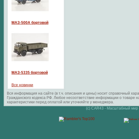
МАЗ-500А бортовой
МАЗ-5335 бортовой
Все новинки
Вся информация на сайте (в т.ч. описания и цены) носит справочный ха
Гражданского кодекса РФ. Любое несоответствие информации о товаре 
характеристики перед оплатой или уточняйте у менеджера.
(c) CAR43 - Масштабный мир