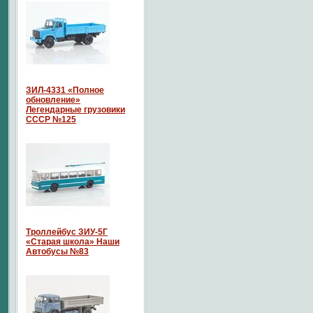
ЗИЛ-4331 «Полное
обновление»
Легендарные грузовики
СССР №125
Троллейбус ЗИУ-5Г
«Старая школа» Наши
Автобусы №83