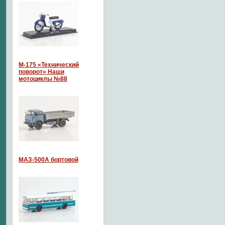
М-175 «Технический
поворот» Наши
мотоциклы №88
МАЗ-500А бортовой