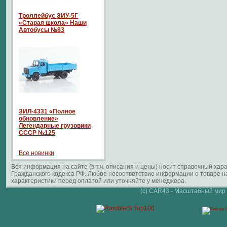
Троллейбус ЗИУ-5Г
«Старая школа» Наши
Автобусы №83
ЗИЛ-4331 «Полное
обновление»
Легендарные грузовики
СССР №125
Все новинки
Вся информация на сайте (в т.ч. описания и цены) носит справочный ха
Гражданского кодекса РФ. Любое несоответствие информации о товаре 
характеристики перед оплатой или уточняйте у менеджера.
(c) CAR43 - Масштабный мир