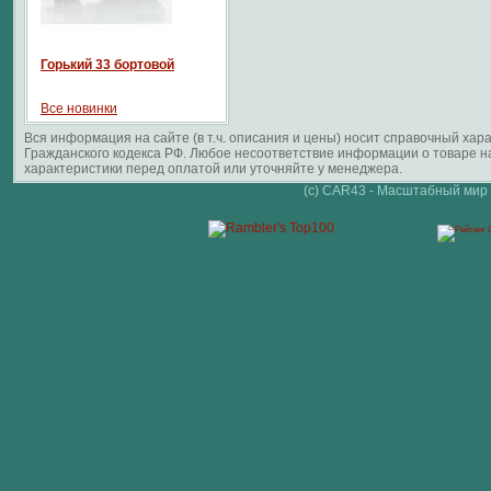
Горький 33 бортовой
Все новинки
Вся информация на сайте (в т.ч. описания и цены) носит справочный ха
Гражданского кодекса РФ. Любое несоответствие информации о товаре 
характеристики перед оплатой или уточняйте у менеджера.
(c) CAR43 - Масштабный мир