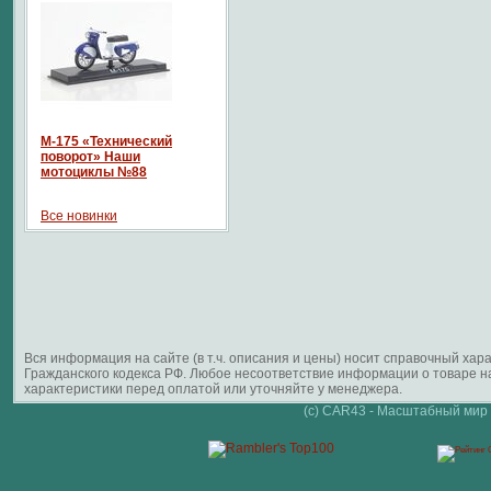
М-175 «Технический
поворот» Наши
мотоциклы №88
Все новинки
Вся информация на сайте (в т.ч. описания и цены) носит справочный ха
Гражданского кодекса РФ. Любое несоответствие информации о товаре 
характеристики перед оплатой или уточняйте у менеджера.
(c) CAR43 - Масштабный мир