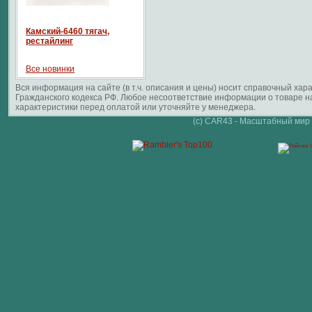
Камский-6460 тягач,
рестайлинг
Все новинки
Вся информация на сайте (в т.ч. описания и цены) носит справочный ха
Гражданского кодекса РФ. Любое несоответствие информации о товаре 
характеристики перед оплатой или уточняйте у менеджера.
(c) CAR43 - Масштабный мир