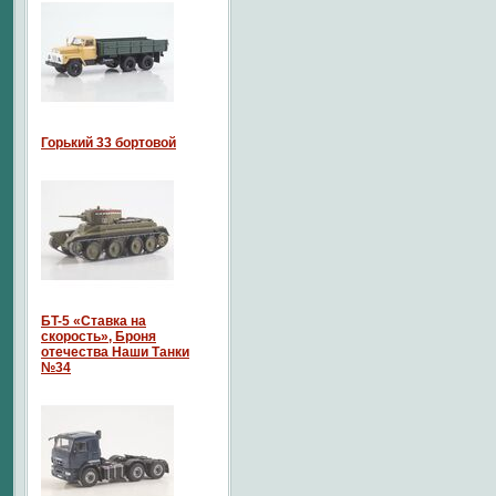
Горький 33 бортовой
БT-5 «Ставка на
скорость», Броня
отечества Наши Танки
№34