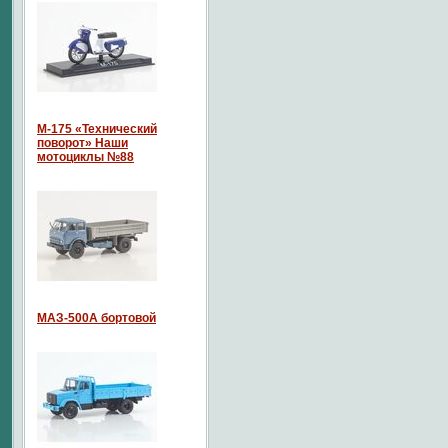
М-175 «Технический
поворот» Наши
мотоциклы №88
МАЗ-500А бортовой