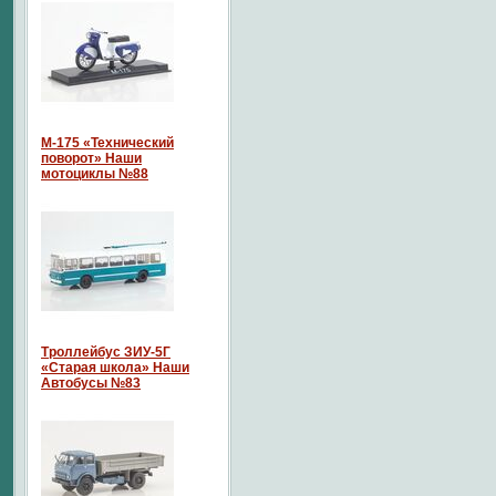
М-175 «Технический
поворот» Наши
мотоциклы №88
Троллейбус ЗИУ-5Г
«Старая школа» Наши
Автобусы №83