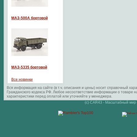
МАЗ-500А бортовой
МАЗ-5335 бортовой
Все новинки
Вся информация на сайте (в т.ч. описания и цены) носит справочный ха
Гражданского кодекса РФ. Любое несоответствие информации о товаре 
характеристики перед оплатой или уточняйте у менеджера.
(c) CAR43 - Масштабный мир