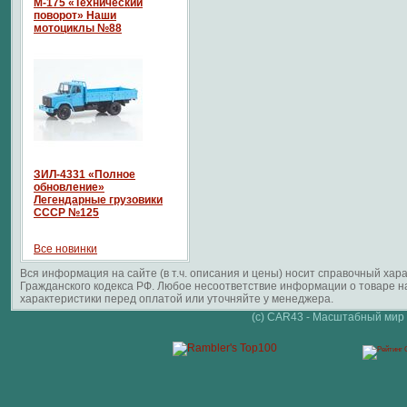
М-175 «Технический
поворот» Наши
мотоциклы №88
ЗИЛ-4331 «Полное
обновление»
Легендарные грузовики
СССР №125
Все новинки
Вся информация на сайте (в т.ч. описания и цены) носит справочный ха
Гражданского кодекса РФ. Любое несоответствие информации о товаре 
характеристики перед оплатой или уточняйте у менеджера.
(c) CAR43 - Масштабный мир