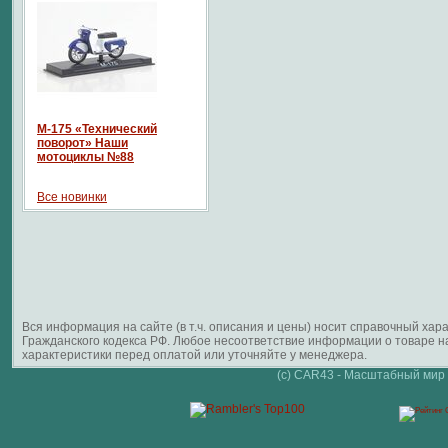
М-175 «Технический
поворот» Наши
мотоциклы №88
Все новинки
Вся информация на сайте (в т.ч. описания и цены) носит справочный ха
Гражданского кодекса РФ. Любое несоответствие информации о товаре 
характеристики перед оплатой или уточняйте у менеджера.
(c) CAR43 - Масштабный мир