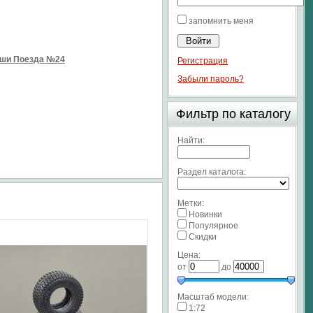
запомнить меня
аши Поезда №24
Регистрация
Забыли пароль?
Фильтр по каталогу
Найти:
Раздел каталога:
Метки:
Новинки
Популярное
Скидки
Цена:
от
до
Масштаб модели:
1:72