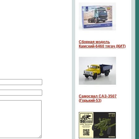
Сборная модель
Камский-6460 тягач (КИТ)
Самосвал САЗ-3507
(Горький-53)