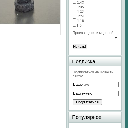
1:43
1:35
1:32
1:24
1:18
H0
Производители моделей:
Подписка
Подписаться на Новости
сайта:
Популярное