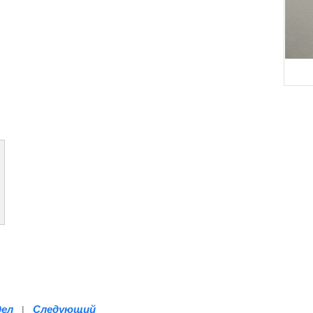
.
дел
Следующий
|