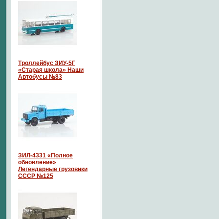
Троллейбус ЗИУ-5Г
«Старая школа» Наши
Автобусы №83
ЗИЛ-4331 «Полное
обновление»
Легендарные грузовики
СССР №125