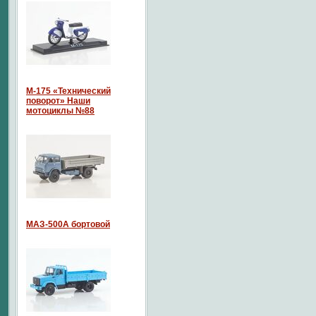
М-175 «Технический
поворот» Наши
мотоциклы №88
МАЗ-500А бортовой