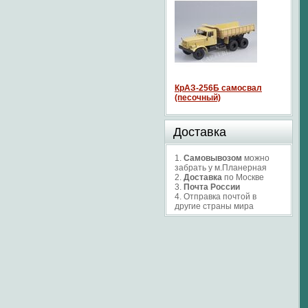
КрАЗ-256Б самосвал
(песочный)
Доставка
1.
Самовывозом
можно
забрать у м.Планерная
2.
Доставка
по Москве
3.
Почта России
4. Отправка почтой в
другие страны мира