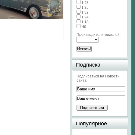
1:43
1:35
1:32
1:24
1:18
H0
Производители моделей:
Подписка
Подписаться на Новости
сайта:
Популярное