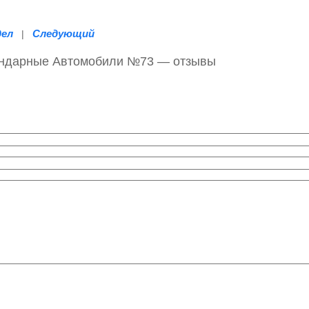
дел
Следующий
|
гендарные Автомобили №73 — отзывы