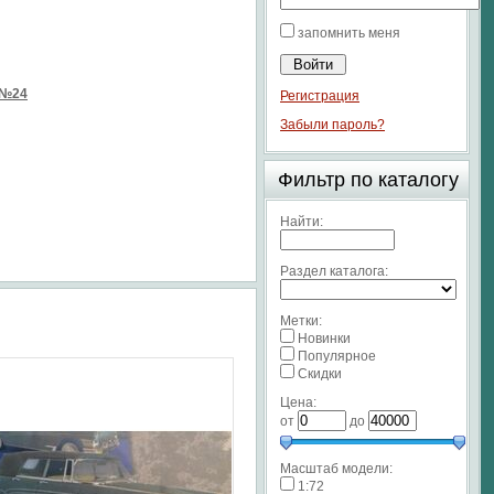
запомнить меня
 №24
Регистрация
Забыли пароль?
Фильтр по каталогу
Найти:
Раздел каталога:
Метки:
Новинки
Популярное
Скидки
Цена:
от
до
Масштаб модели:
1:72