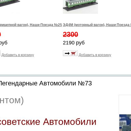
рицепной вагон), Наши Поезда №25
ЭД4М (моторный вагон), Наши Поезда
0
2300
руб
2190 руб
Добавить в корзину
Добавить в корзину
, Легендарные Автомобили №73
ентом)
советские Автомобили