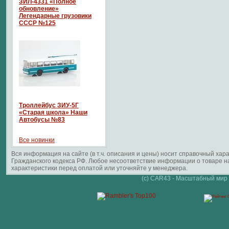
ЗИЛ-4331 «Полное
обновление»
Легендарные грузовики
СССР №125
Троллейбус ЗИУ-5Г
«Старая школа» Наши
Автобусы №83
Все новинки
Вся информация на сайте (в т.ч. описания и цены) носит справочный ха
Гражданского кодекса РФ. Любое несоответствие информации о товаре 
характеристики перед оплатой или уточняйте у менеджера.
(c) CAR43 - Масштабный мир