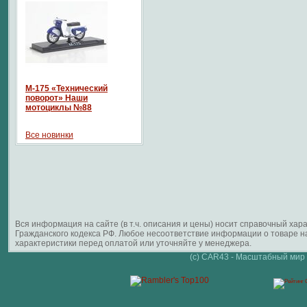
М-175 «Технический
поворот» Наши
мотоциклы №88
Все новинки
Вся информация на сайте (в т.ч. описания и цены) носит справочный ха
Гражданского кодекса РФ. Любое несоответствие информации о товаре 
характеристики перед оплатой или уточняйте у менеджера.
(c) CAR43 - Масштабный мир