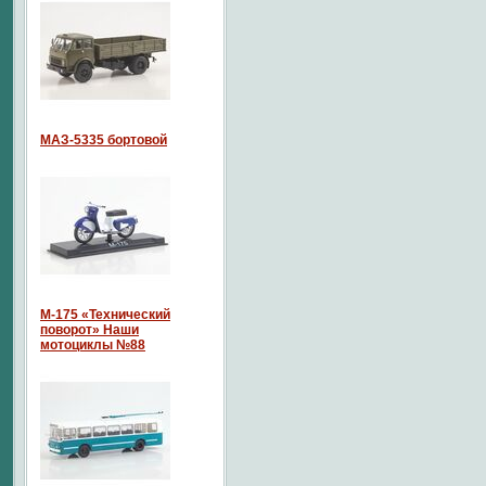
МАЗ-5335 бортовой
М-175 «Технический
поворот» Наши
мотоциклы №88