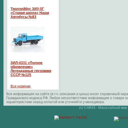
Троллейбус ЗИУ-5Г
«Старая школа» Наши
Автобусы №83
ЗИЛ-4331 «Полное
обновление»
Легендарные грузовики
СССР №125
Все новинки
Вся информация на сайте (в т.ч. описания и цены) носит справочный ха
Гражданского кодекса РФ. Любое несоответствие информации о товаре 
характеристики перед оплатой или уточняйте у менеджера.
(c) CAR43 - Масштабный мир