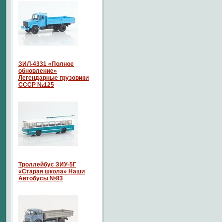
ЗИЛ-4331 «Полное
обновление»
Легендарные грузовики
СССР №125
Троллейбус ЗИУ-5Г
«Старая школа» Наши
Автобусы №83