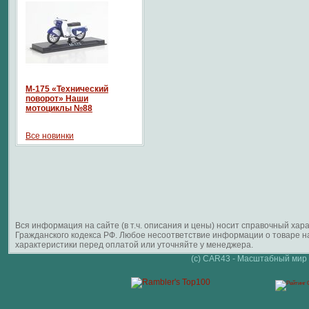
М-175 «Технический
поворот» Наши
мотоциклы №88
Все новинки
Вся информация на сайте (в т.ч. описания и цены) носит справочный ха
Гражданского кодекса РФ. Любое несоответствие информации о товаре 
характеристики перед оплатой или уточняйте у менеджера.
(c) CAR43 - Масштабный мир