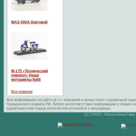
МАЗ-500А бортовой
М-175 «Технический
поворот» Наши
мотоциклы №88
Все новинки
Вся информация на сайте (в т.ч. описания и цены) носит справочный ха
Гражданского кодекса РФ. Любое несоответствие информации о товаре 
характеристики перед оплатой или уточняйте у менеджера.
(c) CAR43 - Масштабный мир