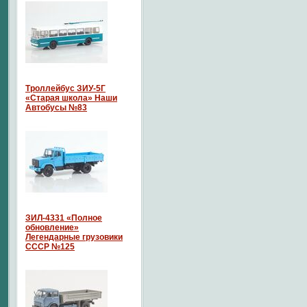
Троллейбус ЗИУ-5Г
«Старая школа» Наши
Автобусы №83
ЗИЛ-4331 «Полное
обновление»
Легендарные грузовики
СССР №125