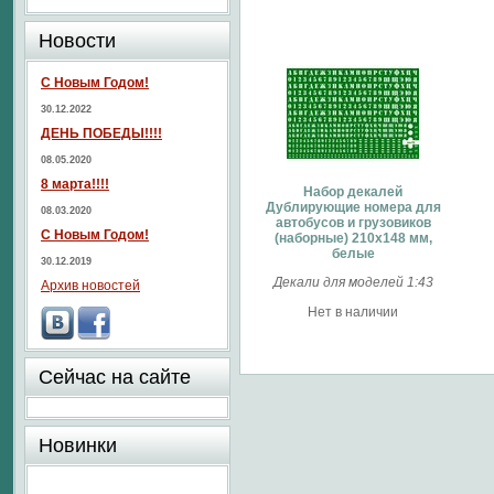
Новости
С Новым Годом!
30.12.2022
ДЕНЬ ПОБЕДЫ!!!!
08.05.2020
8 марта!!!!
Набор декалей
Дублирующие номера для
08.03.2020
автобусов и грузовиков
С Новым Годом!
(наборные) 210х148 мм,
белые
30.12.2019
Декали для моделей 1:43
Архив новостей
Нет в наличии
Сейчас на сайте
Новинки