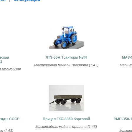
зская
ЛТЗ-55А Тракторы №44
МАЗ-5
11
Масштабная модель Трактора (1:43)
Масшта
 автомобиля
генды СССР
Прицеп ГКБ-8350 бортовой
УМП-350-
Масштабная модель прицепа (1:43)
 (1:43)
Масшта