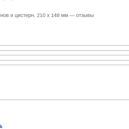
нов и цистерн, 210 х 148 мм — отзывы