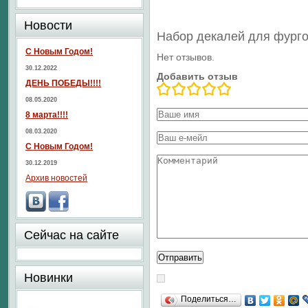
Новости
Набор декалей для фурго
С Новым Годом!
Нет отзывов.
30.12.2022
Добавить отзыв
ДЕНЬ ПОБЕДЫ!!!!
08.05.2020
8 марта!!!!
08.03.2020
С Новым Годом!
30.12.2019
Архив новостей
Сейчас на сайте
Новинки
Поделиться…