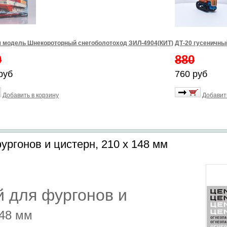
 модель Шнекороторный снегоболотоход ЗИЛ-4904(КИТ)
ДТ-20 гусеничны
0
880
руб
760 руб
Добавить в корзину
Добавит
ургонов и цистерн, 210 х 148 мм
 для фургонов и
148 мм