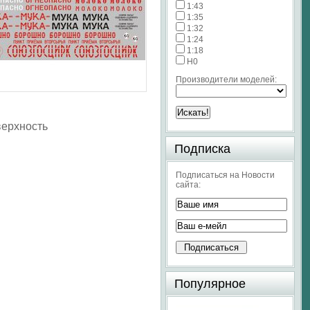
1:43
1:35
1:32
1:24
1:18
H0
Производители моделей:
верхность
Подписка
Подписаться на Новости
сайта:
Популярное