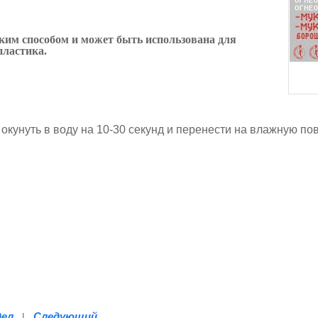
ким способом и может быть использована для
пластика.
 окунуть в воду на 10-30 секунд и перенести на влажную по
дел
Следующий
|