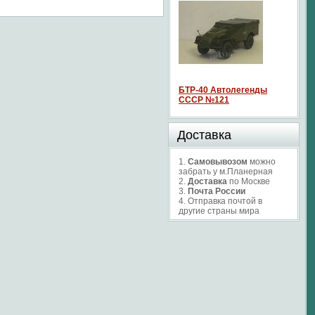
БТР-40 Автолегенды
СССР №121
Доставка
1.
Самовывозом
можно
забрать у м.Планерная
2.
Доставка
по Москве
3.
Почта России
4. Отправка почтой в
другие страны мира