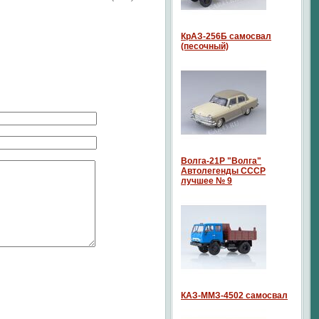
КрАЗ-256Б самосвал
(песочный)
Волга-21P "Волга"
Автолегенды СССР
лучшее № 9
КАЗ-ММЗ-4502 самосвал