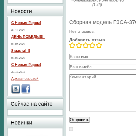
Фототравление для моделей
(1:43)
Новости
Сборная модель ГЗСА-370
С Новым Годом!
30.12.2022
Нет отзывов.
ДЕНЬ ПОБЕДЫ!!!!
Добавить отзыв
08.05.2020
8 марта!!!!
08.03.2020
С Новым Годом!
30.12.2019
Архив новостей
Сейчас на сайте
Новинки