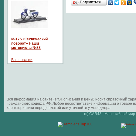
Поделиться…
М-175 «Технический
поворот» Наши
мотоциклы №88
Все новинки
Вся информация на сайте (в т.ч. описания и цены) носит справочный ха
Гражданского кодекса РФ. Любое несоответствие информации о товаре 
характеристики перед оплатой или уточняйте у менеджера.
(c) CAR43 - Масштабный мир