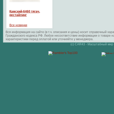
Камский-6460 тягач,
рестайлинг
Все новинки
Вся информация на сайте (в т.ч. описания и цены) носит справочный ха
Гражданского кодекса РФ. Любое несоответствие информации о товаре 
характеристики перед оплатой или уточняйте у менеджера.
(c) CAR43 - Масштабный мир