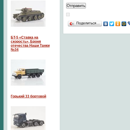
Поделиться…
БT-5 «Ставка на
скорость», Броня
отечества Наши Танки
№34
Горький 33 бортовой