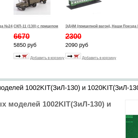
зда №24
СКП-11 (130) с прицепом
ЭД4М (прицепной вагон), Наши Поезда
6670
2300
5850 руб
2090 руб
Добавить в корзину
Добавить в корзину
оделей 1002KIT(ЗиЛ-130) и 1020KIT(ЗиЛ-130
х моделей 1002KIT(ЗиЛ-130) и