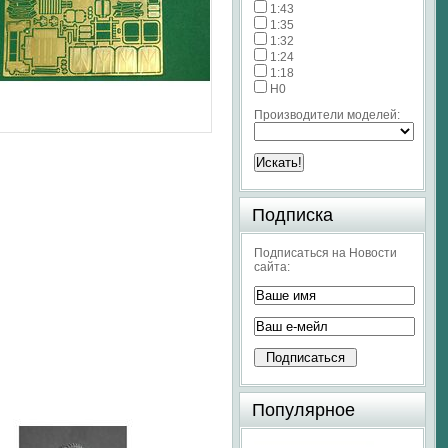
1:43
1:35
1:32
1:24
1:18
H0
Производители моделей:
Подписка
Подписаться на Новости
сайта:
Популярное