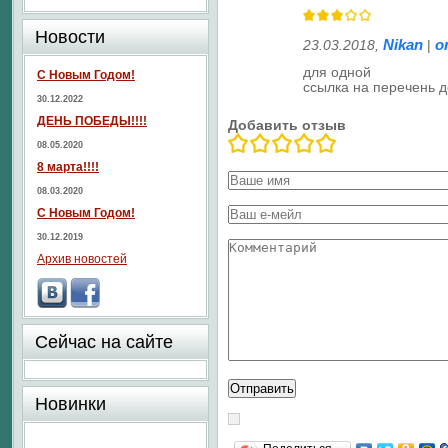
Новости
Nikan
о
23.03.2018
,
|
для одной
С Новым Годом!
ссылка на перечень д
30.12.2022
ДЕНЬ ПОБЕДЫ!!!!
Добавить отзыв
08.05.2020
8 марта!!!!
08.03.2020
С Новым Годом!
30.12.2019
Архив новостей
Сейчас на сайте
Новинки