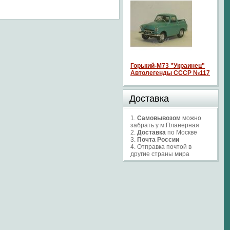
Горький-М73 "Украинец"
Автолегенды СССР №117
Доставка
1.
Самовывозом
можно
забрать у м.Планерная
2.
Доставка
по Москве
3.
Почта России
4. Отправка почтой в
другие страны мира