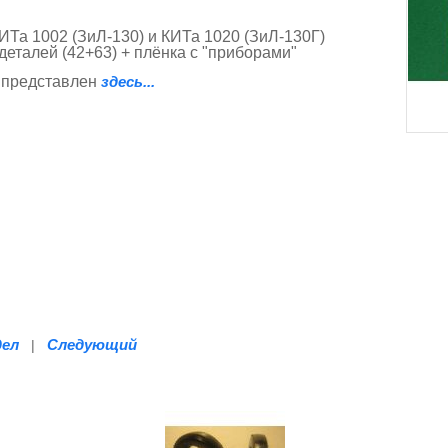
Та 1002 (ЗиЛ-130) и КИТа 1020 (ЗиЛ-130Г)
деталей (42+63) + плёнка с "приборами"
 представлен
здесь...
дел
Следующий
|