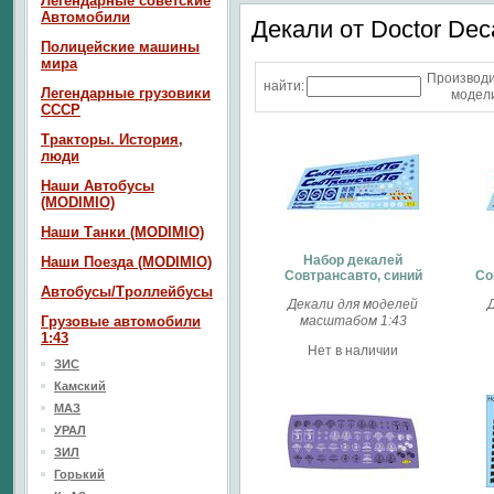
Легендарные советские
Автомобили
Декали от Doctor Dec
Полицейские машины
мира
Производ
найти:
Легендарные грузовики
модели
СССР
Тракторы. История,
люди
Наши Автобусы
(MODIMIO)
Наши Танки (MODIMIO)
Набор декалей
Наши Поезда (MODIMIO)
Совтрансавто, синий
Со
Автобусы/Троллейбусы
Декали для моделей
Грузовые автомобили
масштабом 1:43
1:43
Нет в наличии
ЗИС
Камский
МАЗ
УРАЛ
ЗИЛ
Горький