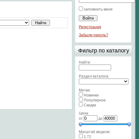
запомнить меня
Регистрация
Забыли пароль?
Фильтр по каталогу
Найти:
Раздел каталога:
Метки:
Новинки
Популярное
Скидки
Цена:
от
до
Масштаб модели:
1:72