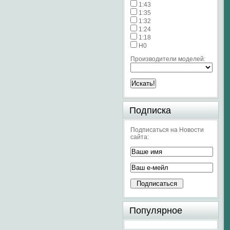
1:43
1:35
1:32
1:24
1:18
H0
Производители моделей:
Подписка
Подписаться на Новости
сайта:
Популярное