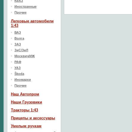
КрАЗ
Иностранные
Прочие
Легковые автомобили
1:43
ВАЗ
Волга
ЗАЗ
ЗиС/ЗиЛ
Москвич/ИЖ
РАФ
УАЗ
Škoda
Иномарки
Прочие
Наш Aвтопром
Наши Грузовики
Тракторы 1:43
Прицепы и аксессуары
Умелым ручкам