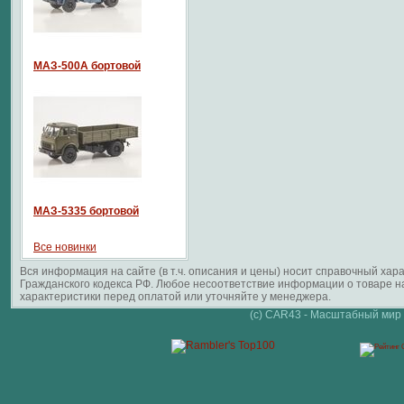
МАЗ-500А бортовой
МАЗ-5335 бортовой
Все новинки
Вся информация на сайте (в т.ч. описания и цены) носит справочный ха
Гражданского кодекса РФ. Любое несоответствие информации о товаре 
характеристики перед оплатой или уточняйте у менеджера.
(c) CAR43 - Масштабный мир