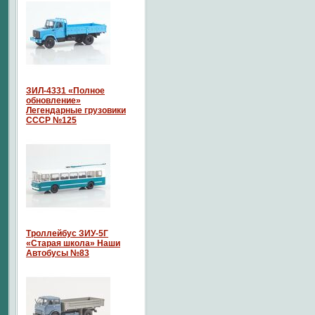
ЗИЛ-4331 «Полное
обновление»
Легендарные грузовики
СССР №125
Троллейбус ЗИУ-5Г
«Старая школа» Наши
Автобусы №83