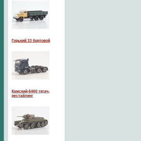
Горький 33 бортовой
Камский-6460 тягач,
рестайлинг