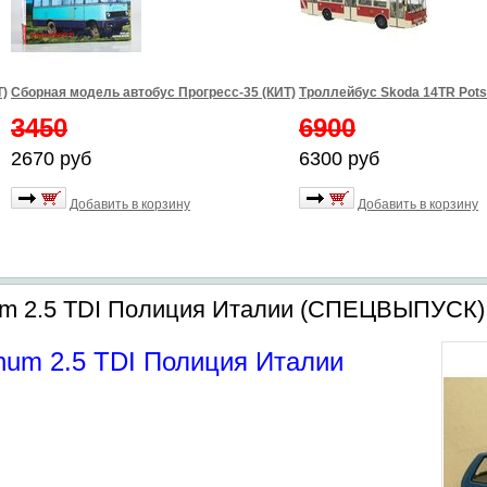
Т)
Сборная модель автобус Прогресс-35 (КИТ)
Троллейбус Skoda 14TR Pot
3450
6900
2670 руб
6300 руб
Добавить в корзину
Добавить в корзину
um 2.5 TDI Полиция Италии (СПЕЦВЫПУСК) 
num 2.5 TDI Полиция Италии