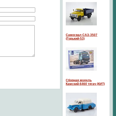
Самосвал САЗ-3507
(Горький-53)
Сборная модель
Камский-6460 тягач (КИТ)