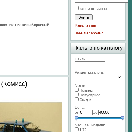
запомнить меня
sdam 1981 бежевый/красный
Регистрация
Забыли пароль?
Фильтр по каталогу
Найти:
Раздел каталога:
(Комисс)
Метки:
Новинки
Популярное
Скидки
Цена:
от
до
Масштаб модели:
1:72