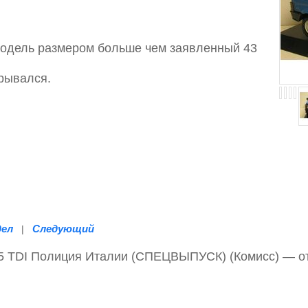
модель размером больше чем заявленный 43
крывался.
дел
Следующий
|
.5 TDI Полиция Италии (СПЕЦВЫПУСК) (Комисс) — 