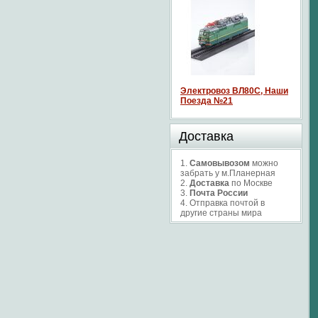
Электровоз ВЛ80С, Наши
Поезда №21
Доставка
1.
Самовывозом
можно
забрать у м.Планерная
2.
Доставка
по Москве
3.
Почта России
4. Отправка почтой в
другие страны мира