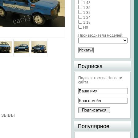
1:43
1:35
1:32
1:24
1:18
H0
Производители моделей:
Подписка
Подписаться на Новости
сайта:
отзывы
Популярное