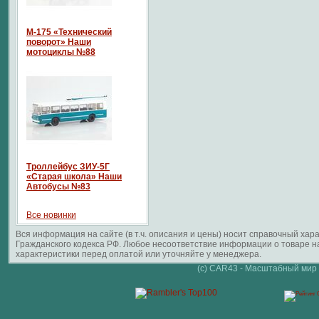
М-175 «Технический
поворот» Наши
мотоциклы №88
Троллейбус ЗИУ-5Г
«Старая школа» Наши
Автобусы №83
Все новинки
Вся информация на сайте (в т.ч. описания и цены) носит справочный ха
Гражданского кодекса РФ. Любое несоответствие информации о товаре 
характеристики перед оплатой или уточняйте у менеджера.
(c) CAR43 - Масштабный мир