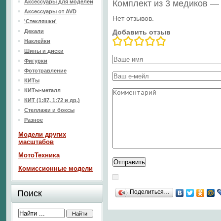
Аксессуары для моделей
Комплект из 3 медиков —
Аксессуары от AVD
Нет отзывов.
'Стекляшки'
Декали
Добавить отзыв
Наклейки
Шины и диски
Фигурки
Фототравление
КИТы
КИТы-металл
КИТ (1:87, 1:72 и др.)
Стеллажи и боксы
Разное
Модели других
масштабов
МотоТехника
Комиссионные модели
Поиск
Поделиться…