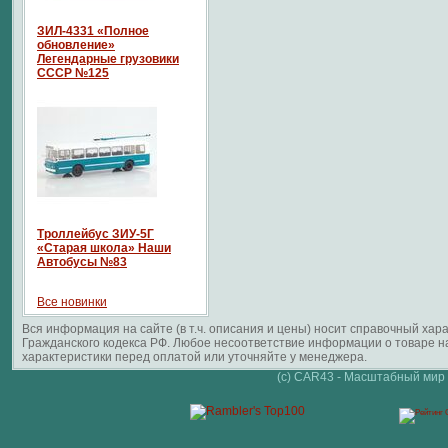
ЗИЛ-4331 «Полное
обновление»
Легендарные грузовики
СССР №125
Троллейбус ЗИУ-5Г
«Старая школа» Наши
Автобусы №83
Все новинки
Вся информация на сайте (в т.ч. описания и цены) носит справочный ха
Гражданского кодекса РФ. Любое несоответствие информации о товаре 
характеристики перед оплатой или уточняйте у менеджера.
(c) CAR43 - Масштабный мир