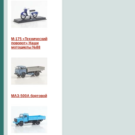
М-175 «Технический
поворот» Наши
мотоциклы №88
МАЗ-500А бортовой