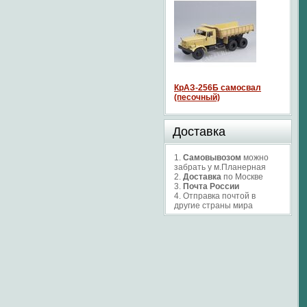
КрАЗ-256Б самосвал
(песочный)
Доставка
1.
Самовывозом
можно
забрать у м.Планерная
2.
Доставка
по Москве
3.
Почта России
4. Отправка почтой в
другие страны мира