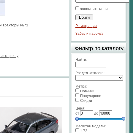
запомнить меня
й Тракторы №71
Регистрация
Забыли пароль?
Фильтр по каталогу
ь в корзину
Найти:
Раздел каталога:
Метки:
Новинки
Популярное
Скидки
Цена:
от
до
Масштаб модели:
1:72