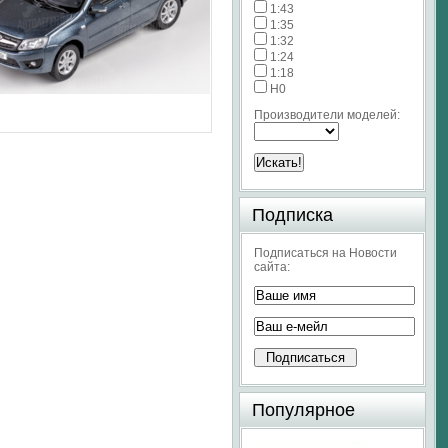
1:43
1:35
1:32
1:24
1:18
H0
Производители моделей:
Подписка
Подписаться на Новости
сайта:
Популярное