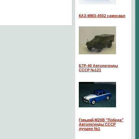
КАЗ-ММЗ-4502 самосвал
БТР-40 Автолегенды
СССР №121
Горький-М20В "Победа"
Автолегенды СССР
лучшее №1