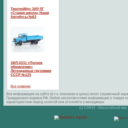
Троллейбус ЗИУ-5Г
«Старая школа» Наши
Автобусы №83
ЗИЛ-4331 «Полное
обновление»
Легендарные грузовики
СССР №125
Все новинки
Вся информация на сайте (в т.ч. описания и цены) носит справочный ха
Гражданского кодекса РФ. Любое несоответствие информации о товаре 
характеристики перед оплатой или уточняйте у менеджера.
(c) CAR43 - Масштабный мир