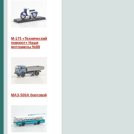
М-175 «Технический
поворот» Наши
мотоциклы №88
МАЗ-500А бортовой