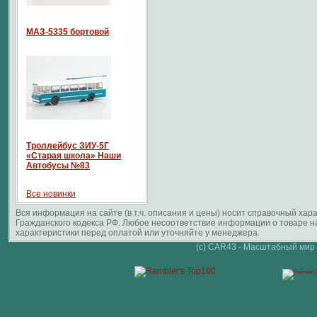
МАЗ-5335 бортовой
Троллейбус ЗИУ-5Г
«Старая школа» Наши
Автобусы №83
Все новинки
Вся информация на сайте (в т.ч. описания и цены) носит справочный ха
Гражданского кодекса РФ. Любое несоответствие информации о товаре 
характеристики перед оплатой или уточняйте у менеджера.
(c) CAR43 - Масштабный мир