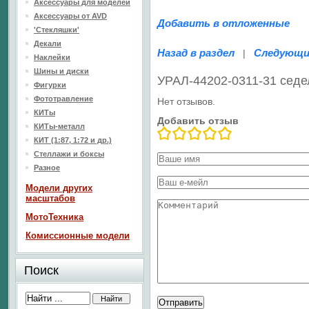
Аксессуары для моделей
Аксессуары от AVD
Добавить в отложенные
'Стекляшки'
Декали
Назад в раздел
Следующи
|
Наклейки
Шины и диски
УРАЛ-44202-0311-31 седе
Фигурки
Фототравление
Нет отзывов.
КИТы
Добавить отзыв
КИТы-металл
КИТ (1:87, 1:72 и др.)
Стеллажи и боксы
Разное
Модели других
масштабов
МотоТехника
Комиссионные модели
Поиск