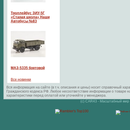
Троллейбус ЗИУ-5Г
«Старая школа» Наши
Автобусы №83
МАЗ-5335 бортовой
Все новинки
Вся информация на сайте (в т.ч. описания и цены) носит справочный ха
Гражданского кодекса РФ. Любое несоответствие информации о товаре 
характеристики перед оплатой или уточняйте у менеджера.
(c) CAR43 - Масштабный мир